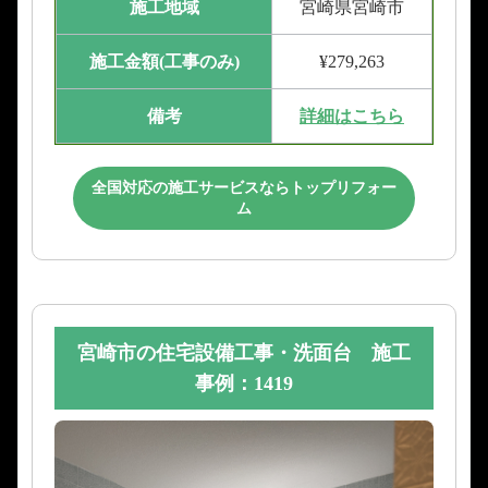
施工地域
宮崎県宮崎市
施工金額(工事のみ)
¥279,263
備考
詳細はこちら
全国対応の施工サービスならトップリフォー
ム
宮崎市の住宅設備工事・洗面台 施工
事例：1419