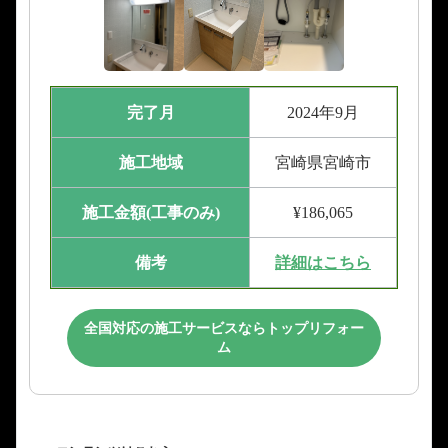
完了月
2024年9月
施工地域
宮崎県宮崎市
施工金額(工事のみ)
¥186,065
備考
詳細はこちら
全国対応の施工サービスならトップリフォー
ム