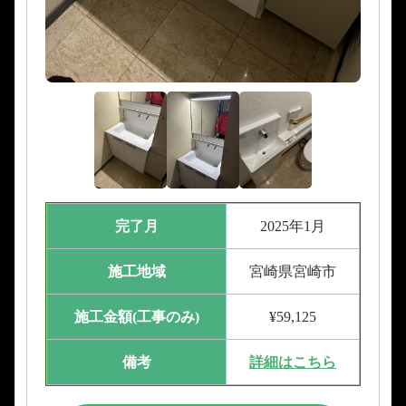
完了月
2025年1月
施工地域
宮崎県宮崎市
施工金額(工事のみ)
¥59,125
備考
詳細はこちら