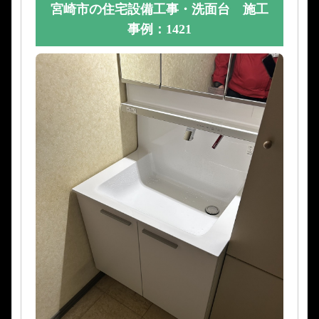
宮崎市の住宅設備工事・洗面台 施工
事例：1421