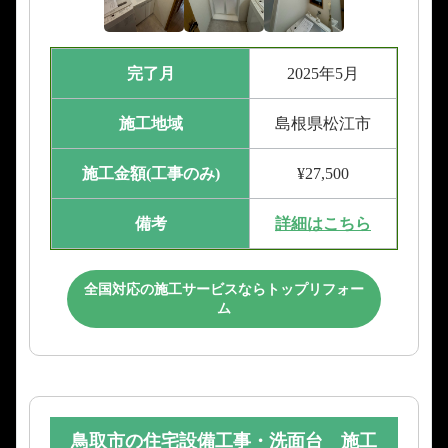
完了月
2025年5月
施工地域
島根県松江市
施工金額(工事のみ)
¥27,500
備考
詳細はこちら
全国対応の施工サービスならトップリフォー
ム
鳥取市の住宅設備工事・洗面台 施工