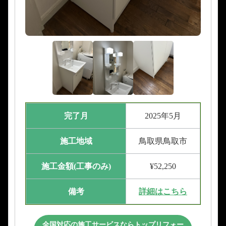
完了月
2025年5月
施工地域
鳥取県鳥取市
施工金額(工事のみ)
¥52,250
備考
詳細はこちら
全国対応の施工サービスならトップリフォー