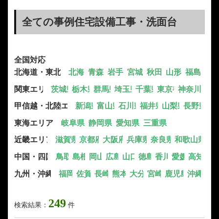
全ての事例住宅設備工事・洗面台
全国対応
北海道・東北エリア
北海道
青森県
岩手県
宮城県
秋田県
山形県
福島県
関東エリア
茨城県
栃木県
群馬県
埼玉県
千葉県
東京都
神奈川県
甲信越・北陸エリア
新潟県
富山県
石川県
福井県
山梨県
長野県
東海エリア
岐阜県
静岡県
愛知県
三重県
近畿エリア
滋賀県
京都府
大阪府
兵庫県
奈良県
和歌山県
中国・四国エリア
鳥取県
島根県
岡山県
広島県
山口県
徳島県
香川県
愛媛県
高知県
九州・沖縄エリア
福岡県
佐賀県
長崎県
熊本県
大分県
宮崎県
鹿児島県
沖縄県
249
検索結果：
件