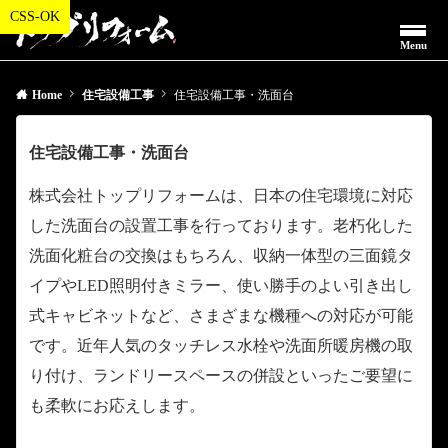
Menu
Home
住宅設備工事
住宅設備工事・洗面台
住宅設備工事・洗面台
株式会社トップリフォームは、日本の住宅環境に対応
した洗面台の設置工事を行っております。老朽化した
洗面化粧台の交換はもちろん、収納一体型の三面鏡タ
イプやLED照明付きミラー、使い勝手のよい引き出し
式キャビネットなど、さまざまな機種への対応が可能
です。近年人気のタッチレス水栓や洗面所暖房機の取
り付け、ランドリースペースの併設といったご要望に
も柔軟にお応えします。