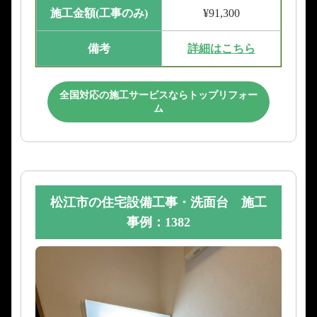
施工金額(工事のみ)
¥91,300
備考
詳細はこちら
全国対応の施工サービスならトップリフォー
ム
松江市の住宅設備工事・洗面台 施工
事例：1382