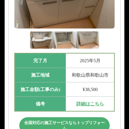
完了月
2025年5月
施工地域
和歌山県和歌山市
施工金額(工事のみ)
¥38,500
備考
詳細はこちら
全国対応の施工サービスならトップリフォー
ム