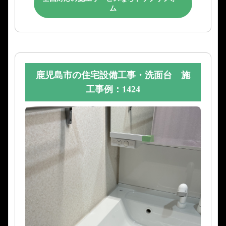
ム
鹿児島市の住宅設備工事・洗面台 施
工事例：1424