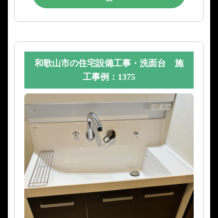
和歌山市の住宅設備工事・洗面台 施
工事例：1375