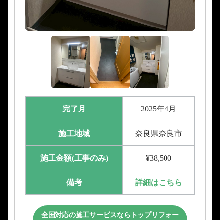
完了月
2025年4月
施工地域
奈良県奈良市
施工金額(工事のみ)
¥38,500
備考
詳細はこちら
全国対応の施工サービスならトップリフォー