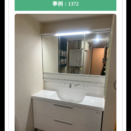
事例：1372