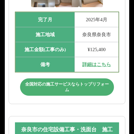
完了月
2025年4月
施工地域
奈良県奈良市
施工金額(工事のみ)
¥125,400
備考
詳細はこちら
全国対応の施工サービスならトップリフォー
ム
奈良市の住宅設備工事・洗面台 施工