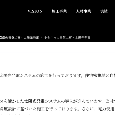
VISION
施工事業
人材事業
実績
京都の電気工事・太陽光発電
小金井市の電気工事・太陽光発電
太陽光発電システムの施工を行っております。
住宅密集地と自
ス
を活かした
太陽光発電システム
の導入が進んでいます。当社
角度設計に基づいた施工を行っております。さらに、
電力使用