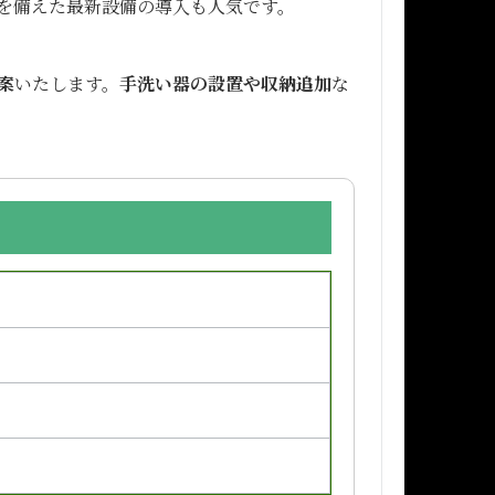
を備えた最新設備の導入も人気です。
案
いたします。
手洗い器の設置や収納追加
な