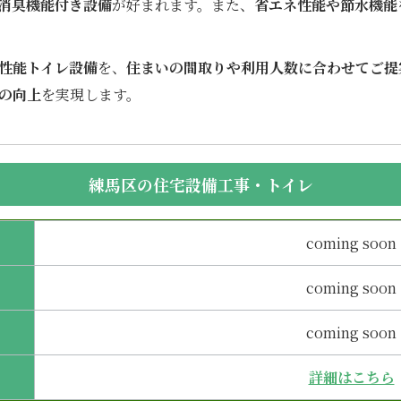
消臭機能付き設備
が好まれます。また、
省エネ性能や節水機能
性能トイレ設備
を、
住まいの間取りや利用人数に合わせてご提
の向上
を実現します。
練馬区の住宅設備工事・トイレ
coming soon
coming soon
coming soon
詳細はこちら