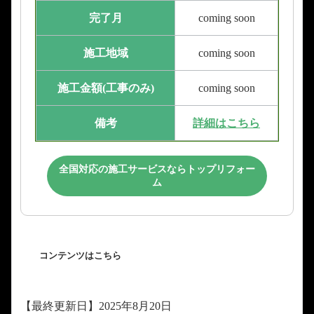
完了月
coming soon
施工地域
coming soon
施工金額(工事のみ)
coming soon
備考
詳細はこちら
全国対応の施工サービスならトップリフォー
ム
コンテンツはこちら
【最終更新日】2025年8月20日