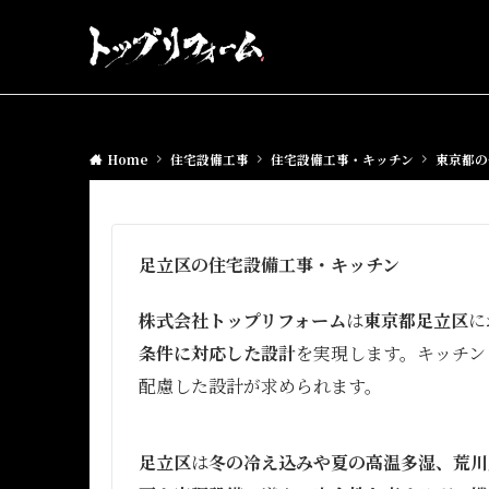
Home
住宅設備工事
住宅設備工事・キッチン
東京都の
足立区の住宅設備工事・キッチン
株式会社トップリフォーム
は
東京都足立区
に
条件に対応した設計
を実現します。キッチン
配慮した設計が求められます。
足立区
は
冬の冷え込みや夏の高温多湿、荒川