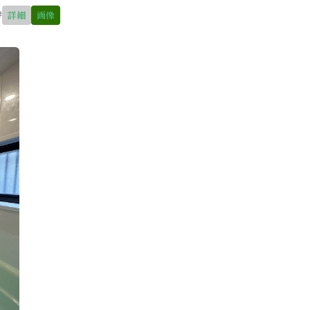
替
詳細
画像