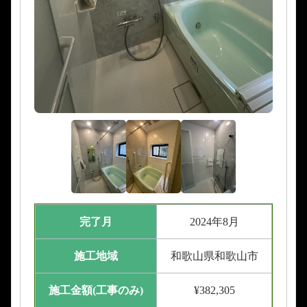
完了月
2024年8月
施工地域
和歌山県和歌山市
施工金額(工事のみ)
¥382,305