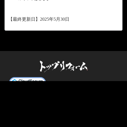
【最終更新日】2025年5月30日
VISION
施工事業
人材事業
実績
企業情報
採
用
メディア
お問い合わせ
© 株式会社トップリフォーム
Powered by
Emanon