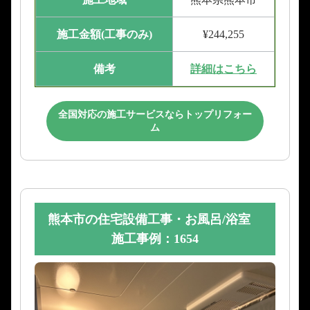
施工金額(工事のみ)
¥244,255
備考
詳細はこちら
全国対応の施工サービスならトップリフォー
ム
熊本市の住宅設備工事・お風呂/浴室
施工事例：1654