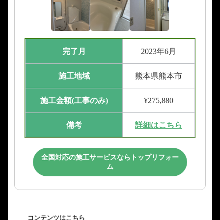
完了月
2023年6月
施工地域
熊本県熊本市
施工金額(工事のみ)
¥275,880
備考
詳細はこちら
全国対応の施工サービスならトップリフォー
ム
コンテンツはこちら