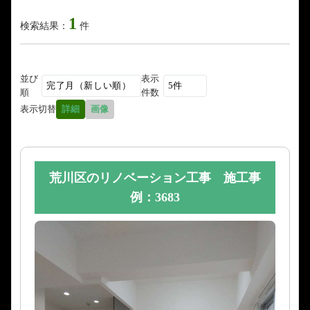
1
検索結果：
件
並び
表示
順
件数
表示切替
詳細
画像
荒川区のリノベーション工事 施工事
例：3683