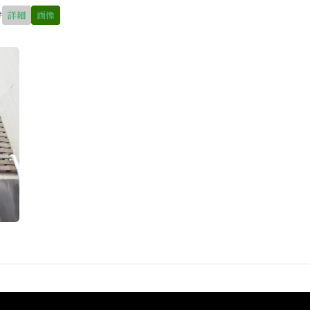
替
詳細
画像