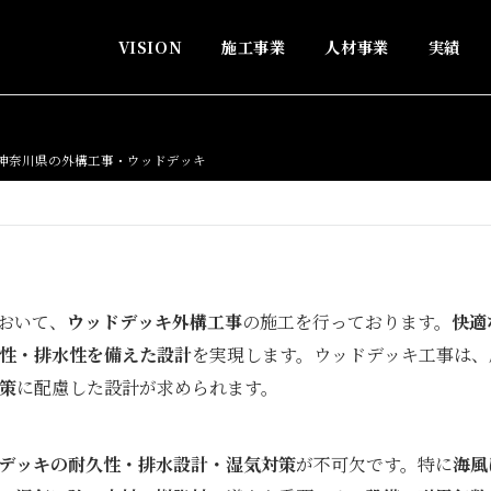
VISION
施工事業
人材事業
実績
神奈川県の外構工事・ウッドデッキ
おいて、
ウッドデッキ外構工事
の施工を行っております。
快適
性・排水性を備えた設計
を実現します。ウッドデッキ工事は、
策
に配慮した設計が求められます。
デッキの耐久性・排水設計・湿気対策
が不可欠です。特に
海風