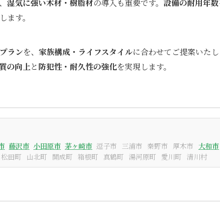
、
湿気に強い木材・樹脂材
の導入も重要です。
設備の耐用年数
します。
プラン
を、
家族構成・ライフスタイル
に合わせてご提案いたし
質の向上
と
防犯性・耐久性の強化
を実現します。
市
藤沢市
小田原市
茅ヶ崎市
逗子市
三浦市
秦野市
厚木市
大和市
松田町
山北町
開成町
箱根町
真鶴町
湯河原町
愛川町
清川村