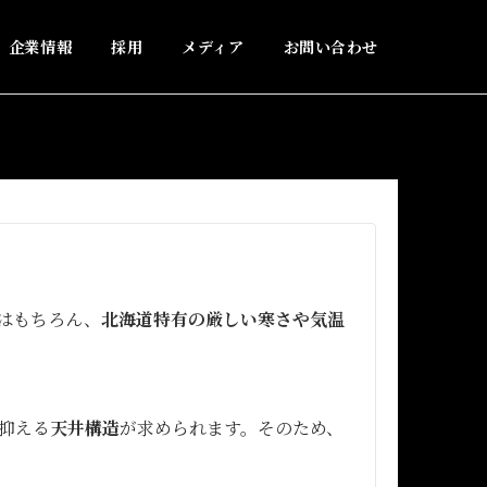
企業情報
採用
メディア
お問い合わせ
はもちろん、
北海道特有の厳しい寒さや気温
抑える
天井構造
が求められます。そのため、