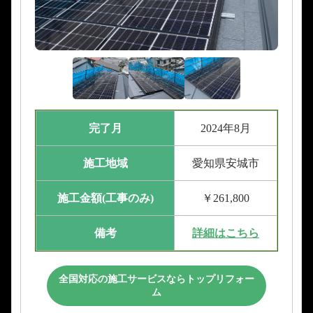
完了月
2024年8月
施工地域
愛知県安城市
施工金額(工事のみ)
￥261,800
備考
詳細はこちら
全国対応の施工サービスならトップリフォー
ム