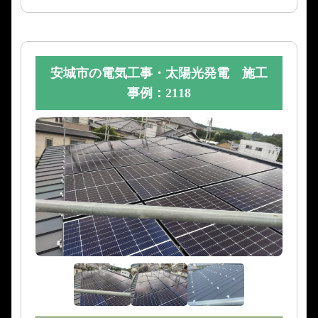
安城市の電気工事・太陽光発電 施工
事例：2118