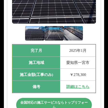
完了月
2025年1月
施工地域
愛知県一宮市
施工金額(工事のみ)
￥278,300
備考
詳細はこちら
全国対応の施工サービスならトップリフォー
ム