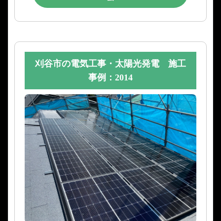
刈谷市の電気工事・太陽光発電 施工
事例：2014