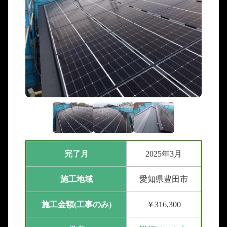
完了月
2025年3月
施工地域
愛知県豊田市
施工金額(工事のみ)
￥316,300