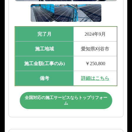
完了月
2024年9月
施工地域
愛知県刈谷市
施工金額(工事のみ)
￥250,800
備考
詳細はこちら
全国対応の施工サービスならトップリフォー
ム