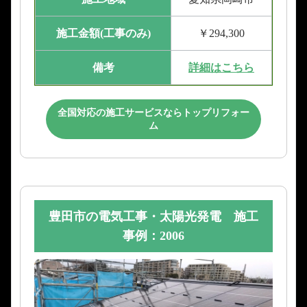
施工金額(工事のみ)
￥294,300
備考
詳細はこちら
全国対応の施工サービスならトップリフォー
ム
豊田市の電気工事・太陽光発電 施工
事例：2006