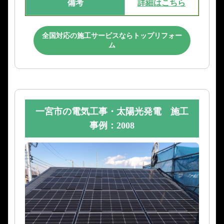
備考
詳細はこちら
全国対応の施工サービスならトップリフォー
ム
一宮市の電気工事・太陽光発電 施工
事例：2008