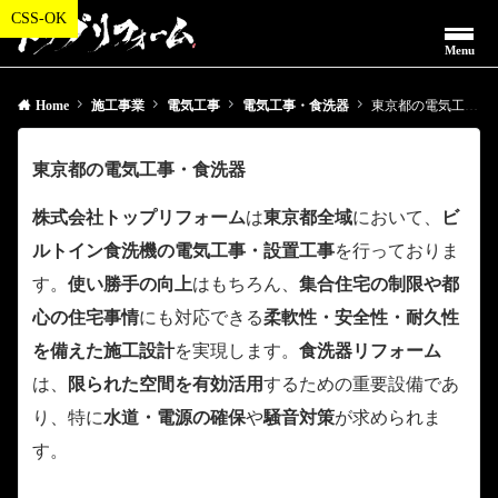
Menu
Home
施工事業
電気工事
電気工事・食洗器
東京都の電気工事・食洗器
東京都の電気工事・食洗器
株式会社トップリフォーム
は
東京都全域
において、
ビ
ルトイン食洗機の電気工事・設置工事
を行っておりま
す。
使い勝手の向上
はもちろん、
集合住宅の制限や都
心の住宅事情
にも対応できる
柔軟性・安全性・耐久性
を備えた施工設計
を実現します。
食洗器リフォーム
は、
限られた空間を有効活用
するための重要設備であ
り、特に
水道・電源の確保
や
騒音対策
が求められま
す。