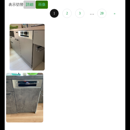
表示切替
詳細
画像
…
1
2
3
20
»