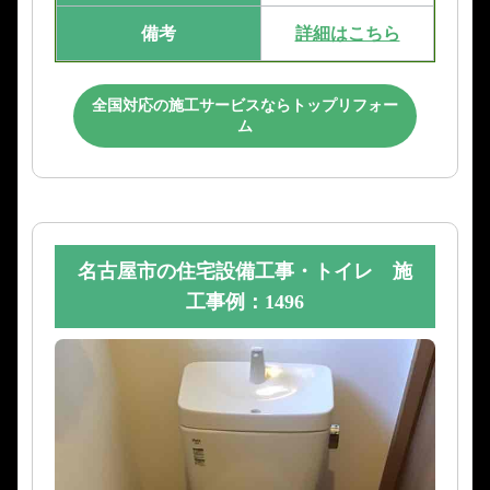
備考
詳細はこちら
全国対応の施工サービスならトップリフォー
ム
名古屋市の住宅設備工事・トイレ 施
工事例：1496