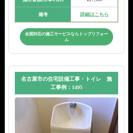
備考
詳細はこちら
全国対応の施工サービスならトップリフォー
ム
名古屋市の住宅設備工事・トイレ 施
工事例：1495