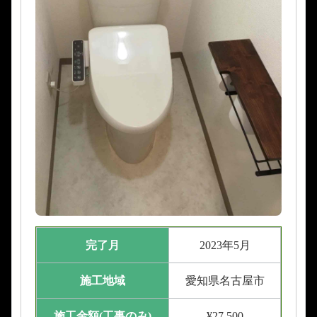
完了月
2023年5月
施工地域
愛知県名古屋市
施工金額(工事のみ)
¥27,500