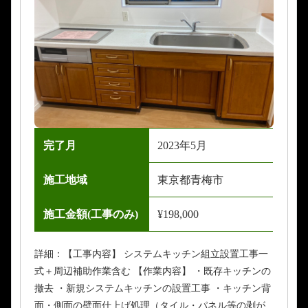
完了月
2023年5月
施工地域
東京都青梅市
施工金額(工事のみ)
¥198,000
詳細：【工事内容】 システムキッチン組立設置工事一
式＋周辺補助作業含む 【作業内容】 ・既存キッチンの
撤去 ・新規システムキッチンの設置工事 ・キッチン背
面・側面の壁面仕上げ処理（タイル・パネル等の剥が