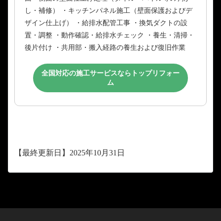
し・補修） ・キッチンパネル施工（壁面保護およびデ
ザイン仕上げ） ・給排水配管工事 ・換気ダクトの設
置・調整 ・動作確認・給排水チェック ・養生・清掃・
後片付け ・共用部・搬入経路の養生および復旧作業
全国対応の施工サービスならトップリフォー
ム
【最終更新日】2025年10月31日