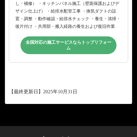
し・補修） ・キッチンパネル施工（壁面保護およびデ
ザイン仕上げ） ・給排水配管工事 ・換気ダクトの設
置・調整 ・動作確認・給排水チェック ・養生・清掃・
後片付け ・共用部・搬入経路の養生および復旧作業
全国対応の施工サービスならトップリフォー
ム
【最終更新日】2025年10月31日