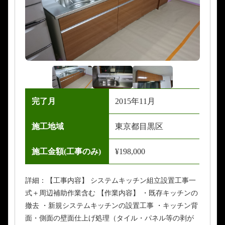
完了月
2015年11月
施工地域
東京都目黒区
施工金額(工事のみ)
¥198,000
詳細：【工事内容】 システムキッチン組立設置工事一
式＋周辺補助作業含む 【作業内容】 ・既存キッチンの
撤去 ・新規システムキッチンの設置工事 ・キッチン背
面・側面の壁面仕上げ処理（タイル・パネル等の剥が