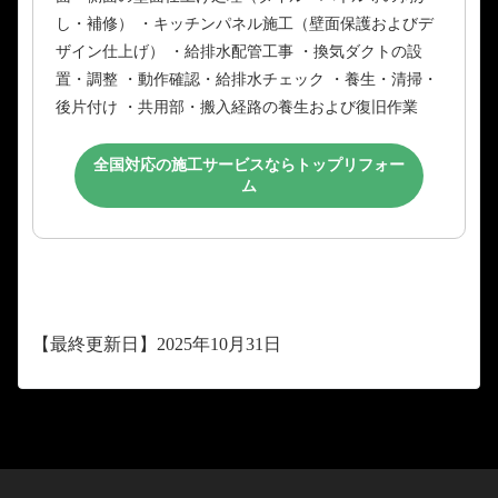
し・補修） ・キッチンパネル施工（壁面保護およびデ
ザイン仕上げ） ・給排水配管工事 ・換気ダクトの設
置・調整 ・動作確認・給排水チェック ・養生・清掃・
後片付け ・共用部・搬入経路の養生および復旧作業
全国対応の施工サービスならトップリフォー
ム
【最終更新日】2025年10月31日