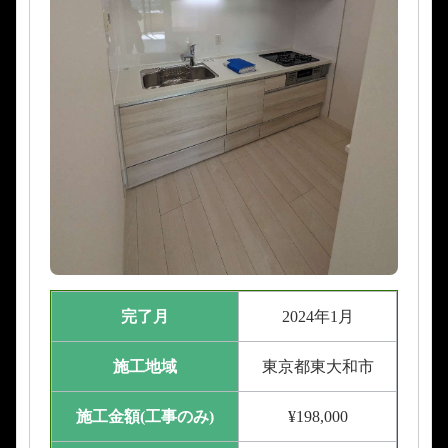
完了月
2024年1月
施工地域
東京都東大和市
施工金額(工事のみ)
¥198,000