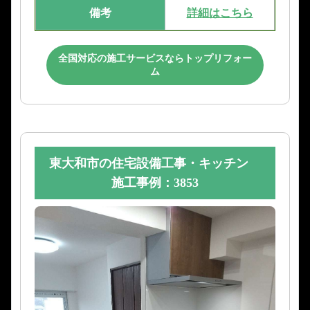
備考
詳細はこちら
全国対応の施工サービスならトップリフォー
ム
東大和市の住宅設備工事・キッチン
施工事例：3853