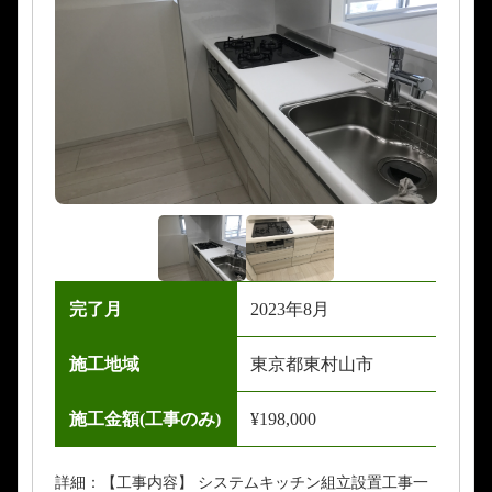
完了月
2023年8月
施工地域
東京都東村山市
施工金額(工事のみ)
¥198,000
詳細：【工事内容】 システムキッチン組立設置工事一