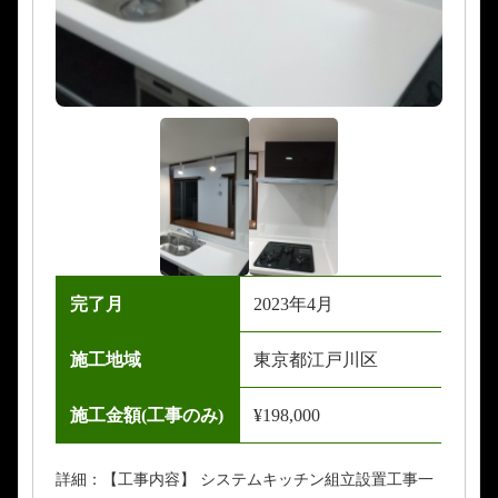
完了月
2023年4月
施工地域
東京都江戸川区
施工金額(工事のみ)
¥198,000
詳細：【工事内容】 システムキッチン組立設置工事一