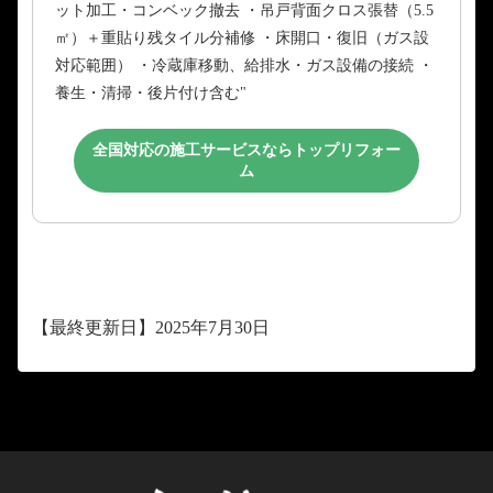
ット加工・コンベック撤去 ・吊戸背面クロス張替（5.5
㎡）＋重貼り残タイル分補修 ・床開口・復旧（ガス設
対応範囲） ・冷蔵庫移動、給排水・ガス設備の接続 ・
養生・清掃・後片付け含む"
全国対応の施工サービスならトップリフォー
ム
【最終更新日】2025年7月30日