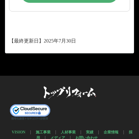
【最終更新日】2025年7月30日
VISION
施工事業
人材事業
実績
企業情報
採
用
メディア
お問い合わせ