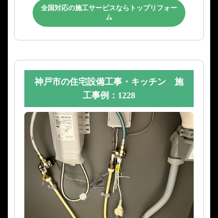
全国対応の施工サービスならトップリフォー
ム
神戸市の住宅設備工事・キッチン 施
工事例：1228