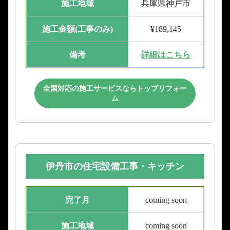
施工地域
兵庫県神戸市
施工金額(工事のみ)
¥189,145
備考
詳細はこちら
全国対応の施工サービスならトップリフォー
ム
伊丹市の住宅設備工事・キッチン
完了月
coming soon
施工地域
coming soon