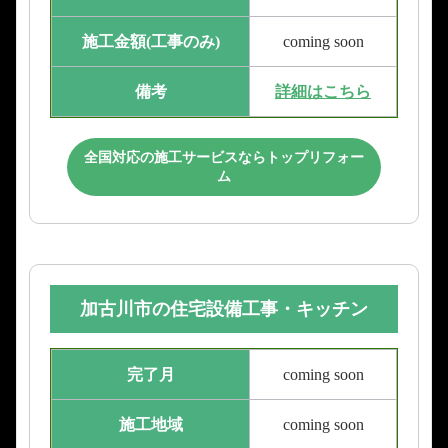
施工金額(工事のみ)
coming soon
備考
詳細はこちら
全国対応の施工サービスならトップリフォー
ム
加古川市の住宅設備工事・キッチン
完了月
coming soon
施工地域
coming soon