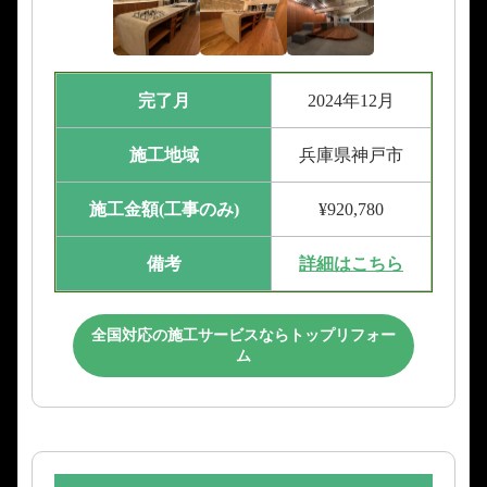
完了月
2024年12月
施工地域
兵庫県神戸市
施工金額(工事のみ)
¥920,780
備考
詳細はこちら
全国対応の施工サービスならトップリフォー
ム