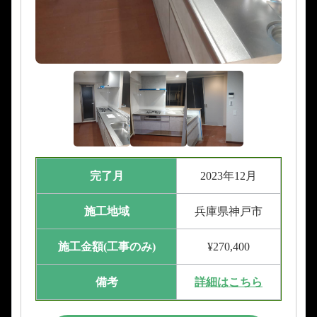
完了月
2023年12月
施工地域
兵庫県神戸市
施工金額(工事のみ)
¥270,400
備考
詳細はこちら