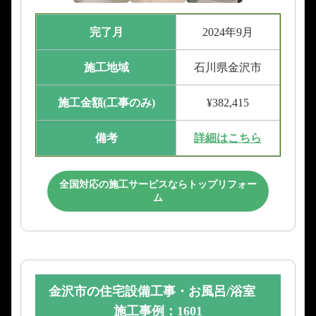
完了月
2024年9月
施工地域
石川県金沢市
施工金額(工事のみ)
¥382,415
備考
詳細はこちら
全国対応の施工サービスならトップリフォー
ム
金沢市の住宅設備工事・お風呂/浴室
施工事例：1601