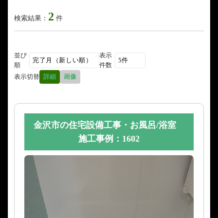
2
検索結果：
件
並び
表示
順
件数
表示切替
詳細
画像
金沢市の住宅設備工事・お風呂/浴室
施工事例：1602