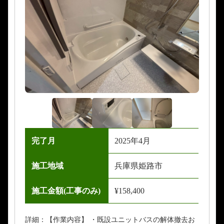
完了月
2025年4月
施工地域
兵庫県姫路市
施工金額(工事のみ)
¥158,400
詳細：【作業内容】 ・既設ユニットバスの解体撤去お