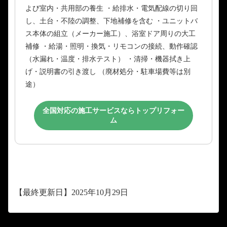
よび室内・共用部の養生 ・給排水・電気配線の切り回
し、土台・不陸の調整、下地補修を含む ・ユニットバ
ス本体の組立（メーカー施工）、浴室ドア周りの大工
補修 ・給湯・照明・換気・リモコンの接続、動作確認
（水漏れ・温度・排水テスト） ・清掃・機器拭き上
げ・説明書の引き渡し （廃材処分・駐車場費等は別
途）
全国対応の施工サービスならトップリフォー
ム
【最終更新日】2025年10月29日