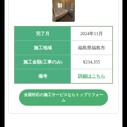
完了月
2024年11月
施工地域
福島県福島市
施工金額(工事のみ)
¥234,355
備考
詳細はこちら
全国対応の施工サービスならトップリフォー
ム