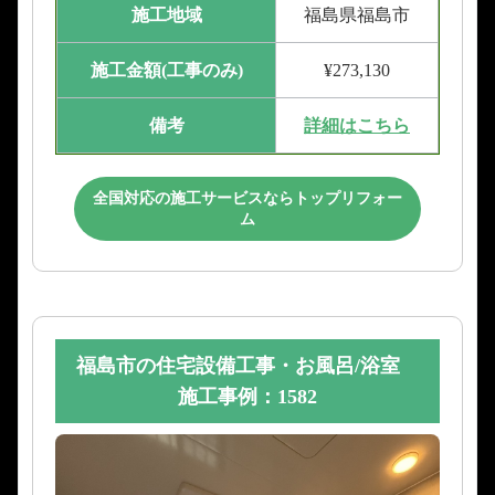
施工地域
福島県福島市
施工金額(工事のみ)
¥273,130
備考
詳細はこちら
全国対応の施工サービスならトップリフォー
ム
福島市の住宅設備工事・お風呂/浴室
施工事例：1582