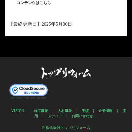
コンテンツはこちら
【最終更新日】2025年5月30日
VISION
施工事業
人材事業
実績
企業情報
採
用
メディア
お問い合わせ
© 株式会社トップリフォーム