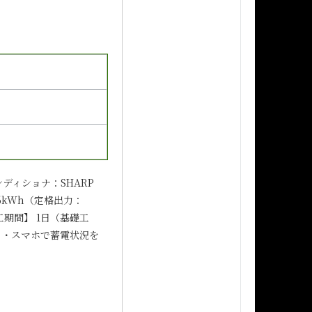
ンディショナ：SHARP
.6kWh（定格出力：
工期間】 1日（基礎工
】 ・スマホで蓄電状況を