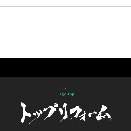
Page Top