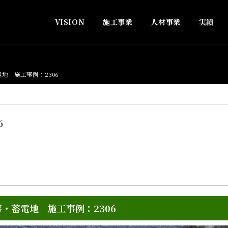
VISION
施工事業
人材事業
実績
地 施工事例：2306
6
・蓄電地 施工事例：2306