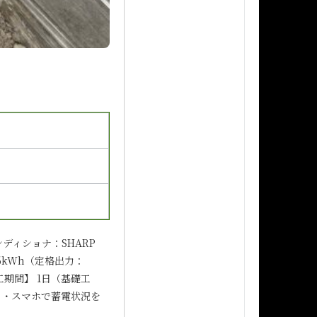
ンディショナ：SHARP
.6kWh（定格出力：
工期間】 1日（基礎工
】 ・スマホで蓄電状況を