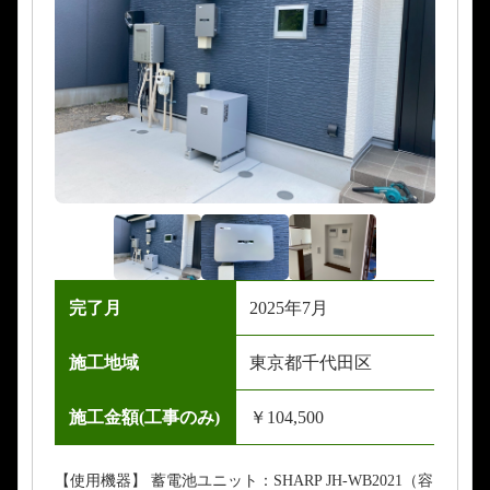
完了月
2025年7月
施工地域
東京都千代田区
施工金額(工事のみ)
￥104,500
【使用機器】 蓄電池ユニット：SHARP JH-WB2021（容