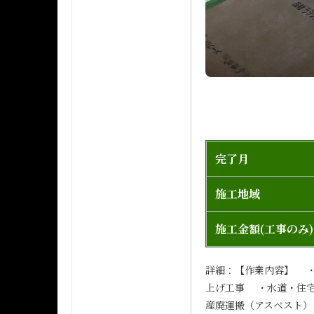
完了月
施工地域
施工金額(工事のみ)
詳細：【作業内容】 
上げ工事 ・水道・住
産廃運搬（アスベスト