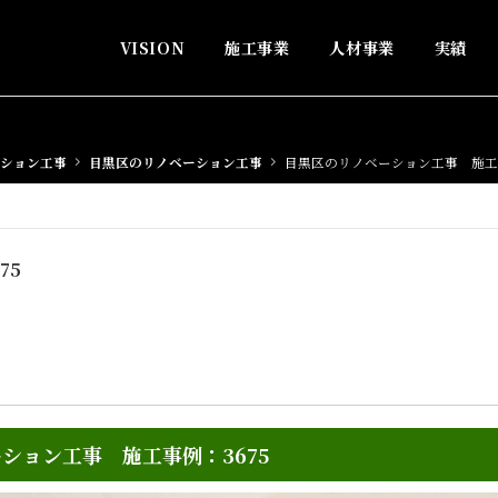
VISION
施工事業
人材事業
実績
ション工事
目黒区のリノベーション工事
目黒区のリノベーション工事 施工事
75
ション工事 施工事例：3675