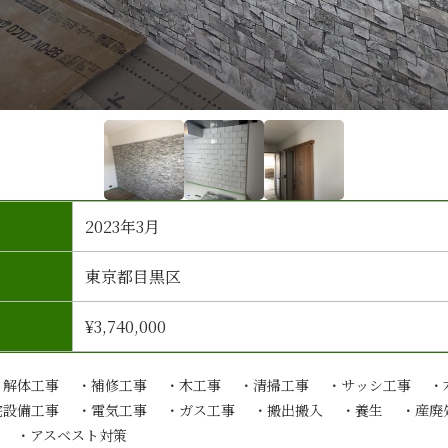
2023年3月
東京都目黒区
¥3,740,000
・解体工事 ・補修工事 ・木工事 ・清掃工事 ・サッシ工事 ・
宅設備工事 ・電気工事 ・ガス工事 ・搬出搬入 ・養生 ・産廃
） ・アスベスト対策