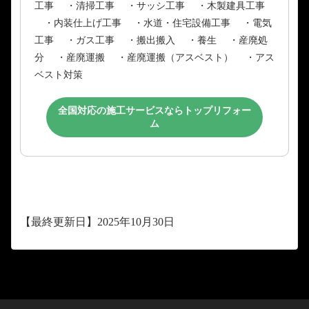
工事 ・清掃工事 ・サッシ工事 ・木製建具工事
・内装仕上げ工事 ・水道・住宅設備工事 ・電気
工事 ・ガス工事 ・搬出搬入 ・養生 ・産廃処
分 ・産廃運搬 ・産廃運搬（アスベスト） ・アス
ベスト対策
全国対応の施工サービスならトップリフォー
ム
【最終更新日】2025年10月30日