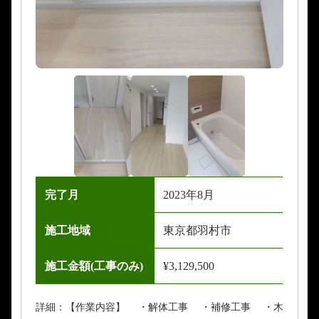
完了月
2023年8月
施工地域
東京都羽村市
施工金額(工事のみ)
¥3,129,500
詳細：【作業内容】 ・解体工事 ・補修工事 ・木