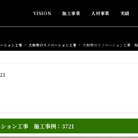
VISION
施工事業
人材事業
実績
ーション工事
大和市のリノベーション工事
大和市のリノベーション工事 施工
21
ション工事 施工事例：3721