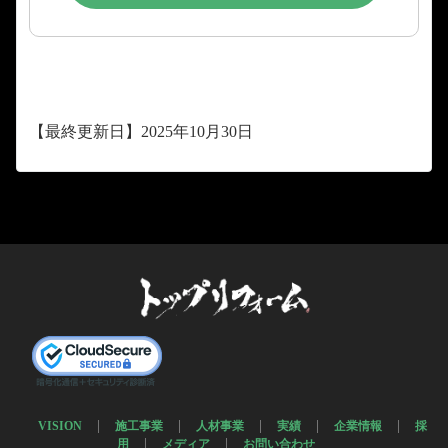
【最終更新日】2025年10月30日
VISION
施工事業
人材事業
実績
企業情報
採
用
メディア
お問い合わせ