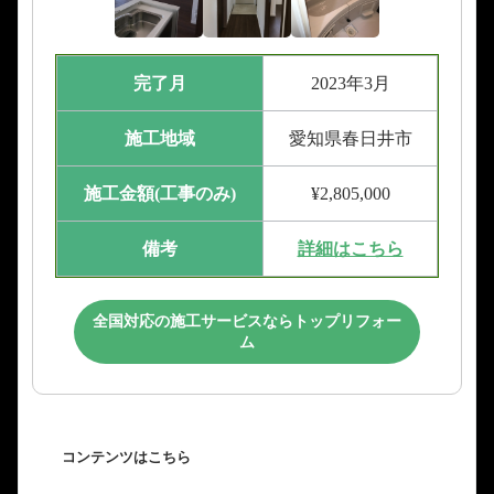
完了月
2023年3月
施工地域
愛知県春日井市
施工金額(工事のみ)
¥2,805,000
備考
詳細はこちら
全国対応の施工サービスならトップリフォー
ム
コンテンツはこちら