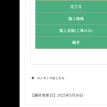
完了月
施工地域
施工金額(工事のみ)
備考
コンテンツはこちら
【最終更新日】2025年5月30日