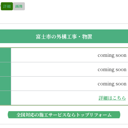
替
詳細
画像
富士市の外構工事・物置
coming soon
coming soon
coming soon
詳細はこちら
全国対応の施工サービスならトップリフォーム