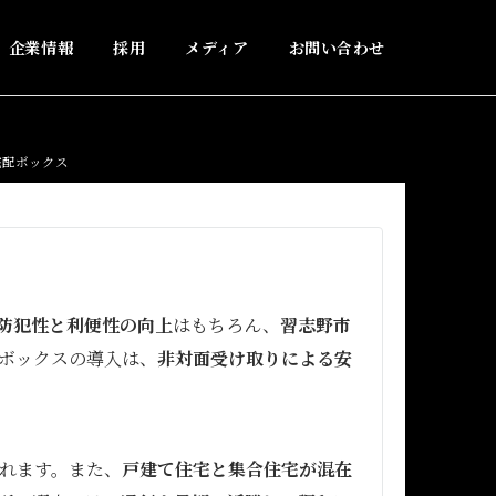
企業情報
採用
メディア
お問い合わせ
宅配ボックス
防犯性と利便性の向上
はもちろん、
習志野市
ボックスの導入は、
非対面受け取りによる安
れます。また、
戸建て住宅と集合住宅が混在