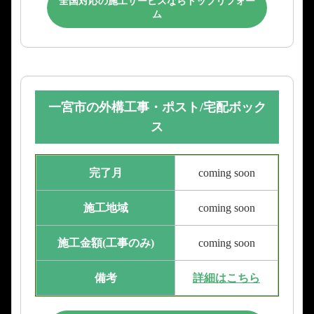
全国対応の施工サービスならトップリフォー
ム
一宮市の外構工事・ポスト/宅配ボック
ス
完了月
coming soon
施工地域
coming soon
施工金額(工事のみ)
coming soon
備考
詳細はこちら