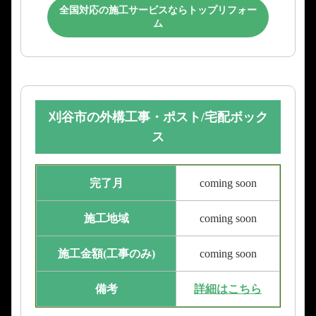
全国対応の施工サービスならトップリフォー
ム
刈谷市の外構工事・ポスト/宅配ボック
ス
完了月
coming soon
施工地域
coming soon
施工金額(工事のみ)
coming soon
備考
詳細はこちら