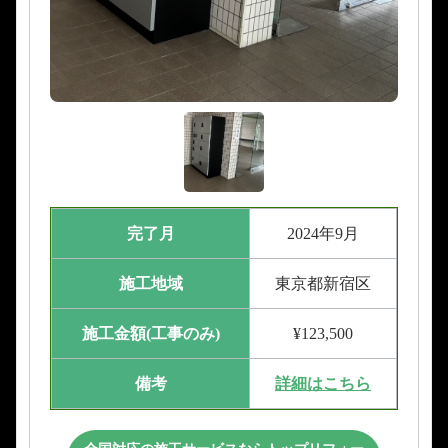
完了月
2024年9月
施工地域
東京都新宿区
施工金額(工事のみ)
¥123,500
備考
詳細はこちら