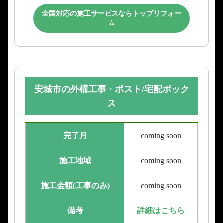
全国対応の施工サービスならトップリフォー
ム
安城市の外構工事・ポスト/宅配ボック
ス
完了月
coming soon
施工地域
coming soon
施工金額(工事のみ)
coming soon
備考
詳細はこちら