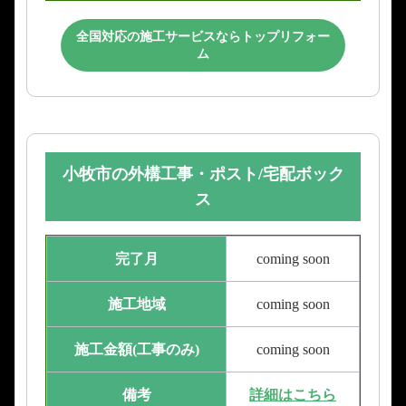
全国対応の施工サービスならトップリフォー
ム
小牧市の外構工事・ポスト/宅配ボック
ス
完了月
coming soon
施工地域
coming soon
施工金額(工事のみ)
coming soon
備考
詳細はこちら