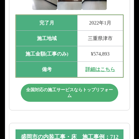
完了月
2022年1月
施工地域
三重県津市
施工金額(工事のみ)
¥574,893
備考
詳細はこちら
全国対応の施工サービスならトップリフォー
ム
盛岡市の内装工事・床 施工事例：712