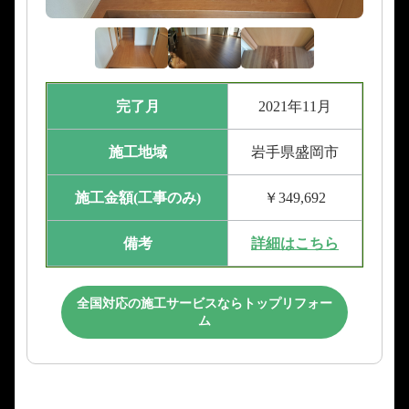
完了月
2021年11月
施工地域
岩手県盛岡市
施工金額(工事のみ)
￥349,692
備考
詳細はこちら
全国対応の施工サービスならトップリフォー
ム