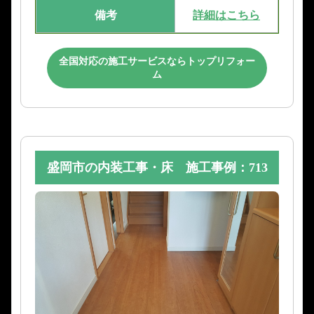
備考
詳細はこちら
全国対応の施工サービスならトップリフォー
ム
盛岡市の内装工事・床 施工事例：713