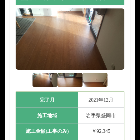
完了月
2021年12月
施工地域
岩手県盛岡市
施工金額(工事のみ)
￥92,345