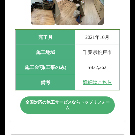
完了月
2021年10月
施工地域
千葉県松戸市
施工金額(工事のみ)
¥432,262
備考
詳細はこちら
全国対応の施工サービスならトップリフォー
ム