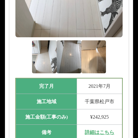
完了月
2021年7月
施工地域
千葉県松戸市
施工金額(工事のみ)
¥242,925
備考
詳細はこちら