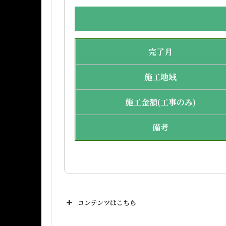
完了月
施工地域
施工金額(工事のみ)
備考
コンテンツはこちら