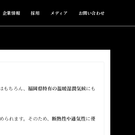
企業情報
採用
メディア
お問い合わせ
はもちろん、
福岡県特有の温暖湿潤気候
にも
められます。そのため、
断熱性や通気性
に優