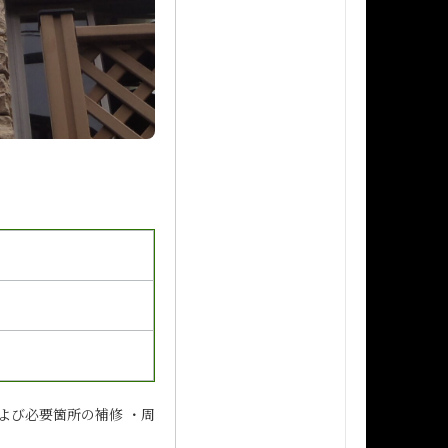
よび必要箇所の補修 ・周