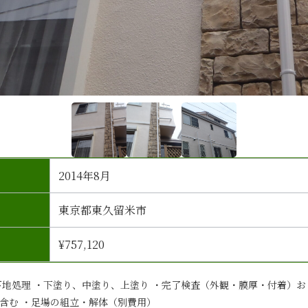
2014年8月
東京都東久留米市
¥757,120
下地処理 ・下塗り、中塗り、上塗り ・完了検査（外観・膜厚・付着）お
含む ・足場の組立・解体（別費用）