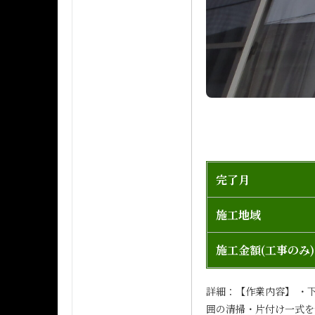
完了月
施工地域
施工金額(工事のみ)
詳細：【作業内容】 ・
囲の清掃・片付け一式を