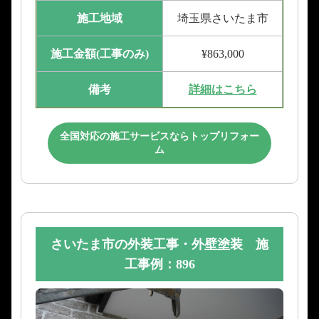
施工地域
埼玉県さいたま市
施工金額(工事のみ)
¥863,000
備考
詳細はこちら
全国対応の施工サービスならトップリフォー
ム
さいたま市の外装工事・外壁塗装 施
工事例：896