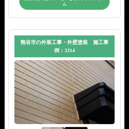
ム
熊谷市の外装工事・外壁塗装 施工事
例：3314