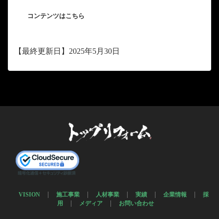
コンテンツはこちら
【最終更新日】2025年5月30日
VISION
施工事業
人材事業
実績
企業情報
採
用
メディア
お問い合わせ