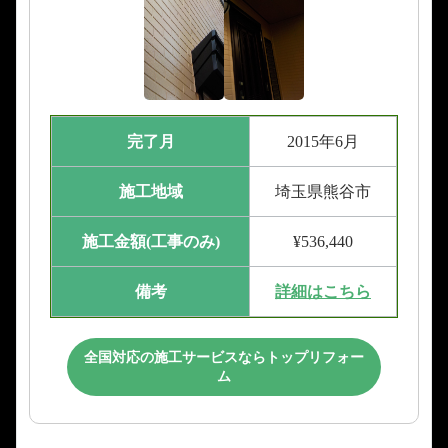
完了月
2015年6月
施工地域
埼玉県熊谷市
施工金額(工事のみ)
¥536,440
備考
詳細はこちら
全国対応の施工サービスならトップリフォー
ム