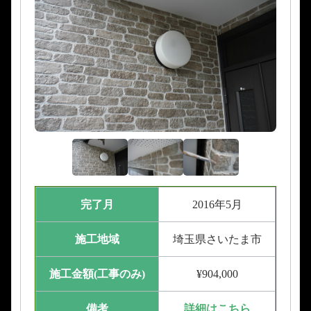
完了月
2016年5月
施工地域
埼玉県さいたま市
施工金額(工事のみ)
¥904,000
備考
詳細はこちら