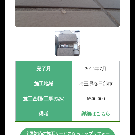
完了月
2015年7月
施工地域
埼玉県春日部市
施工金額(工事のみ)
¥500,000
備考
詳細はこちら
全国対応の施工サービスならトップリフォー