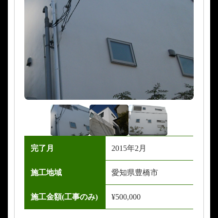
完了月
2015年2月
施工地域
愛知県豊橋市
施工金額(工事のみ)
¥500,000