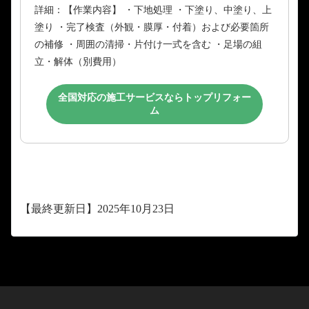
詳細：【作業内容】 ・下地処理 ・下塗り、中塗り、上
塗り ・完了検査（外観・膜厚・付着）および必要箇所
の補修 ・周囲の清掃・片付け一式を含む ・足場の組
立・解体（別費用）
全国対応の施工サービスならトップリフォー
ム
【最終更新日】2025年10月23日