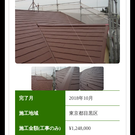
完了月
2018年10月
施工地域
東京都目黒区
施工金額(工事のみ)
¥1,248,000