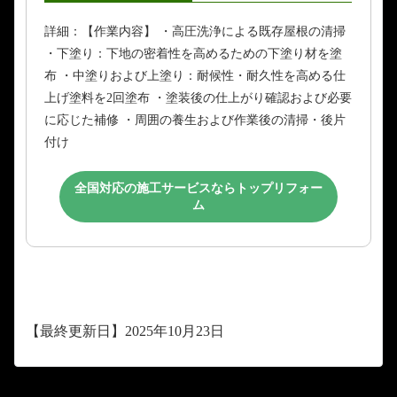
詳細：【作業内容】 ・高圧洗浄による既存屋根の清掃
・下塗り：下地の密着性を高めるための下塗り材を塗
布 ・中塗りおよび上塗り：耐候性・耐久性を高める仕
上げ塗料を2回塗布 ・塗装後の仕上がり確認および必要
に応じた補修 ・周囲の養生および作業後の清掃・後片
付け
全国対応の施工サービスならトップリフォー
ム
【最終更新日】2025年10月23日