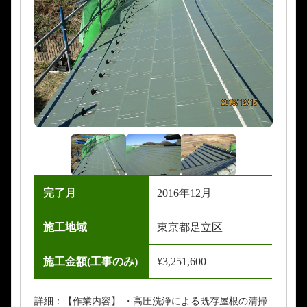
完了月
2016年12月
施工地域
東京都足立区
施工金額(工事のみ)
¥3,251,600
詳細：【作業内容】 ・高圧洗浄による既存屋根の清掃