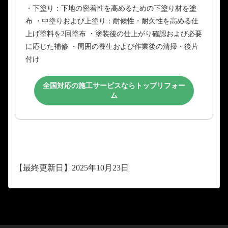
・下塗り：下地の密着性を高めるための下塗り材を塗
布 ・中塗りおよび上塗り：耐候性・耐久性を高める仕
上げ塗料を2回塗布 ・塗装後の仕上がり確認および必要
に応じた補修 ・周囲の養生および作業後の清掃・後片
付け
全国対応の施工サービスならトップリフォー
ム
【最終更新日】2025年10月23日