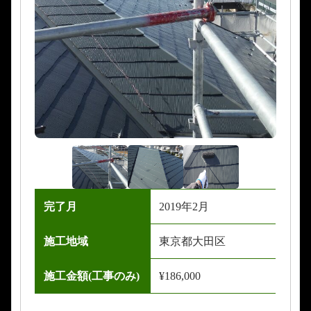
完了月
2019年2月
施工地域
東京都大田区
施工金額(工事のみ)
¥186,000