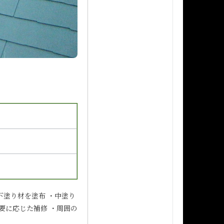
下塗り材を塗布 ・中塗り
要に応じた補修 ・周囲の