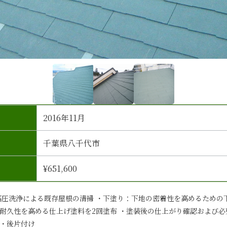
2016年11月
千葉県八千代市
¥651,600
高圧洗浄による既存屋根の清掃 ・下塗り：下地の密着性を高めるための
耐久性を高める仕上げ塗料を2回塗布 ・塗装後の仕上がり確認および必
・後片付け